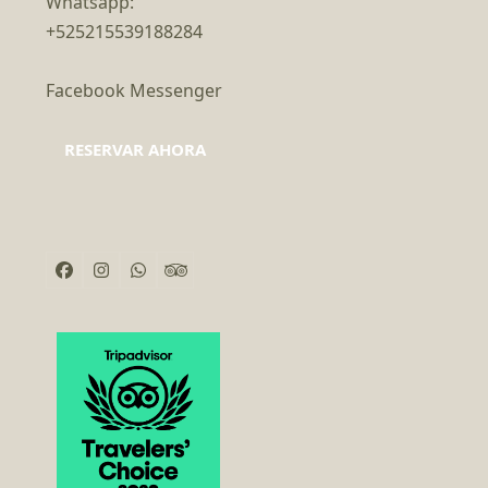
Whatsapp:
+525215539188284
Facebook Messenger
RESERVAR AHORA
Facebook
Instagram
Whatsapp
Tripadvisor