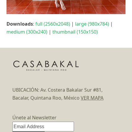
Downloads
:
full (2560x2048)
|
large (980x784)
|
medium (300x240)
|
thumbnail (150x150)
UBICACIÓN: Av. Costera Bakalar Sur #81,
Bacalar, Quintana Roo, México
VER MAPA
Únete al Newsletter