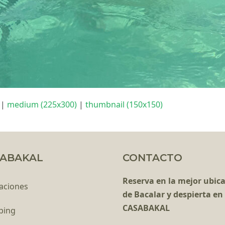
|
medium (225x300)
|
thumbnail (150x150)
ABAKAL
CONTACTO
Reserva en la mejor ubic
aciones
de Bacalar y despierta en
CASABAKAL
ping