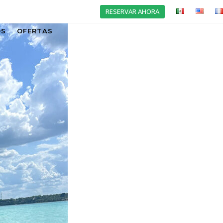
RESERVAR AHORA
OS
OFERTAS