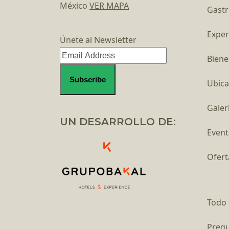
México
VER MAPA
Gast
Exper
Únete al Newsletter
Biene
Ubica
Galer
UN DESARROLLO DE:
Event
Ofert
Todo 
Pregu