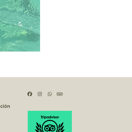
Facebook
Instagram
Whatsapp
Tripadvisor
ación