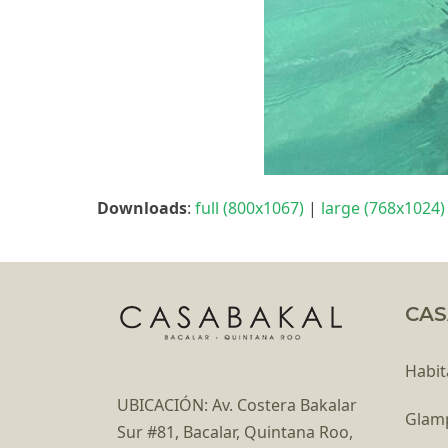
Downloads
:
full (800x1067)
|
large (768x1024)
CAS
Habit
UBICACIÓN: Av. Costera Bakalar
Glam
Sur #81, Bacalar, Quintana Roo,