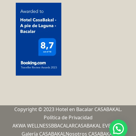
Copyright © 2023 Hotel en Bacalar CASABAKAL.
Política de Privacidad
AKWA WELLNESS
BBACALAR
CASABAKAL EVENTOS
Galería CASABAKAL
Nosotros CASABAKAL