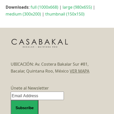
Downloads
:
full (1000x668)
|
large (980x655)
|
medium (300x200)
|
thumbnail (150x150)
UBICACIÓN: Av. Costera Bakalar Sur #81,
Bacalar, Quintana Roo, México
VER MAPA
Únete al Newsletter