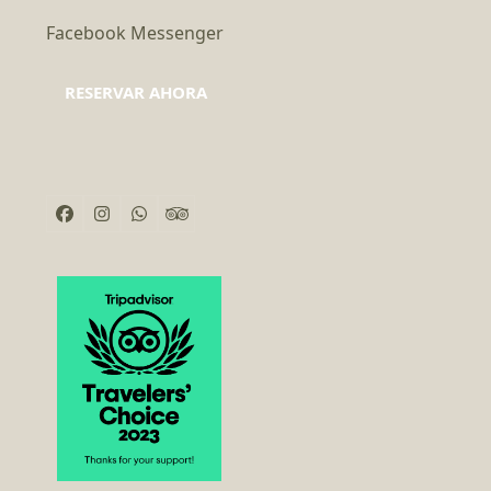
Facebook Messenger
RESERVAR AHORA
Facebook
Instagram
Whatsapp
Tripadvisor