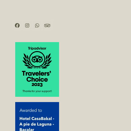
Facebook
Instagram
Whatsapp
Tripadvisor