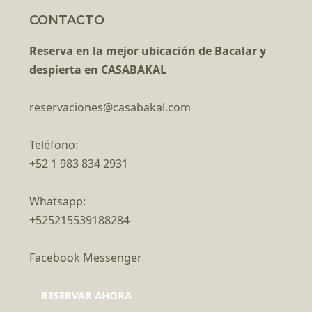
CONTACTO
Reserva en la mejor ubicación de Bacalar y
despierta en CASABAKAL
reservaciones@casabakal.com
Teléfono:
+52 1 983 834 2931
Whatsapp:
+525215539188284
Facebook Messenger
RESERVAR AHORA