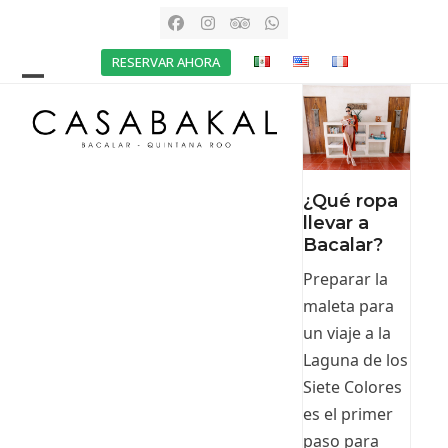
Skip
Facebook
Instagram
Tripadvisor
Whatsapp
to
RESERVAR AHORA
content
Open
Close
mobile
mobile
menu
menu
¿Qué ropa
llevar a
Bacalar?
Preparar la
maleta para
un viaje a la
Laguna de los
Siete Colores
es el primer
paso para