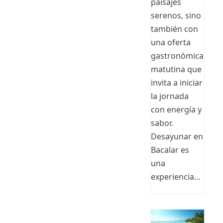
paisajes
serenos, sino
también con
una oferta
gastronómica
matutina que
invita a iniciar
la jornada
con energía y
sabor.
Desayunar en
Bacalar es
una
experiencia…