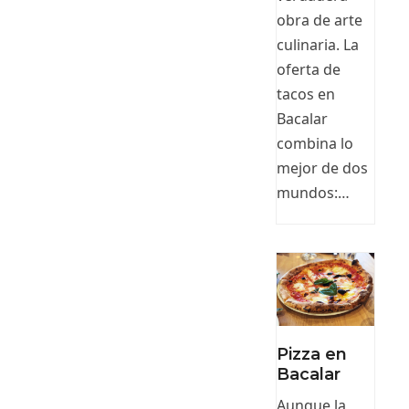
obra de arte
culinaria. La
oferta de
tacos en
Bacalar
combina lo
mejor de dos
mundos:…
Pizza en
Bacalar
Aunque la