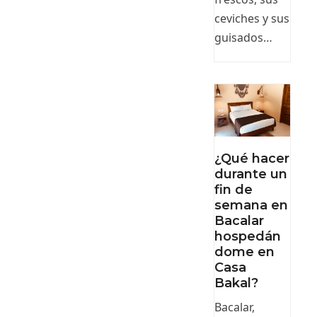
ceviches y sus
guisados…
¿Qué hacer
durante un
fin de
semana en
Bacalar
hospedán
dome en
Casa
Bakal?
Bacalar,