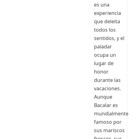
es una
experiencia
que deleita
todos los
sentidos, y el
paladar
ocupa un
lugar de
honor
durante las
vacaciones.
Aunque
Bacalar es
mundialmente
famoso por
sus mariscos
frescos, sus