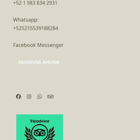
+52 1 983 834 2931
Whatsapp:
+525215539188284
Facebook Messenger
RESERVAR AHORA
Facebook
Instagram
Whatsapp
Tripadvisor