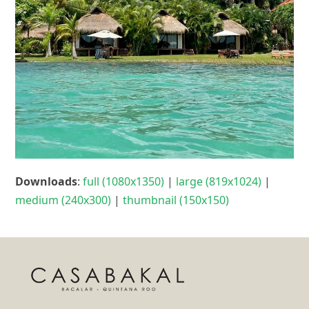
Downloads
:
full (1080x1350)
|
large (819x1024)
|
medium (240x300)
|
thumbnail (150x150)