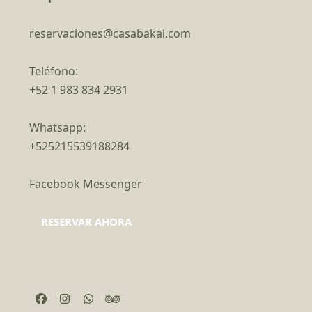
reservaciones@casabakal.com
Teléfono:
+52 1 983 834 2931
Whatsapp:
+525215539188284
Facebook Messenger
RESERVAR AHORA
Facebook
Instagram
Whatsapp
Tripadvisor