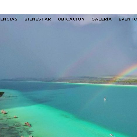
IENCIAS
BIENESTAR
UBICACION
GALERÍA
EVENT