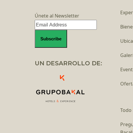
Exper
Únete al Newsletter
Biene
Ubica
Galer
UN DESARROLLO DE:
Event
Ofert
Todo 
Pregu
Bacal