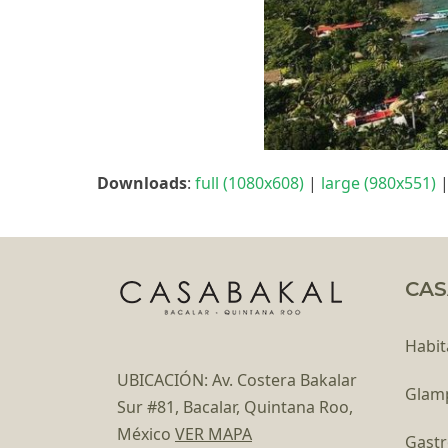
Downloads
:
full (1080x608)
|
large (980x551)
CAS
Habit
UBICACIÓN: Av. Costera Bakalar
Glam
Sur #81, Bacalar, Quintana Roo,
México
VER MAPA
Gast