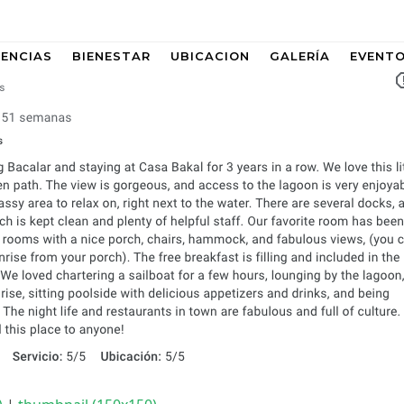
IENCIAS
BIENESTAR
UBICACION
GALERÍA
EVENT