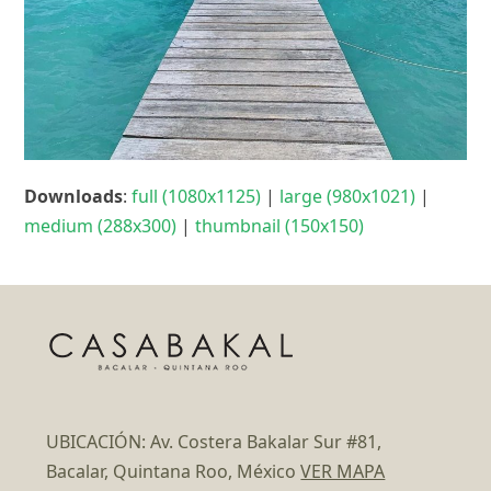
Downloads
:
full (1080x1125)
|
large (980x1021)
|
medium (288x300)
|
thumbnail (150x150)
UBICACIÓN: Av. Costera Bakalar Sur #81,
Bacalar, Quintana Roo, México
VER MAPA