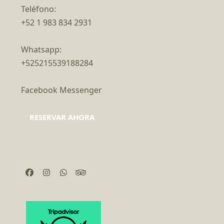
Teléfono:
+52 1 983 834 2931
Whatsapp:
+525215539188284
Facebook Messenger
RESERVAR AHORA
Facebook
Instagram
Whatsapp
Tripadvisor