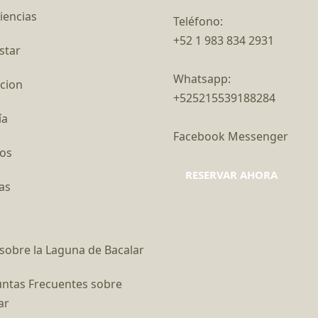
iencias
Teléfono:
+52 1 983 834 2931
star
Whatsapp:
cion
+525215539188284
ía
Facebook Messenger
os
RESERVAR AHORA
as
sobre la Laguna de Bacalar
ntas Frecuentes sobre
ar