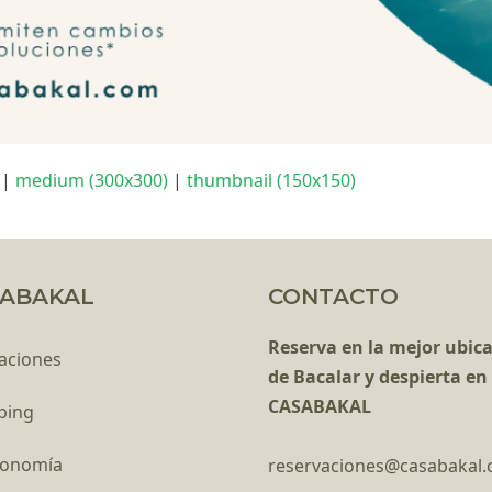
|
medium (300x300)
|
thumbnail (150x150)
ABAKAL
CONTACTO
Reserva en la mejor ubic
aciones
de Bacalar y despierta en
CASABAKAL
ping
ronomía
reservaciones@casabakal