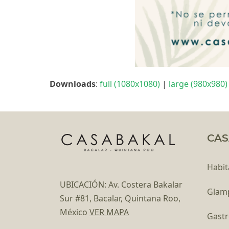
Downloads
:
full (1080x1080)
|
large (980x980)
CAS
Habit
UBICACIÓN: Av. Costera Bakalar
Glam
Sur #81, Bacalar, Quintana Roo,
México
VER MAPA
Gast