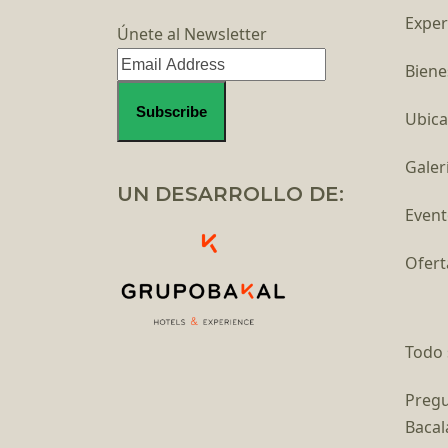
Exper
Únete al Newsletter
Biene
Ubica
Galer
UN DESARROLLO DE:
Event
Ofert
Todo 
Pregu
Bacal