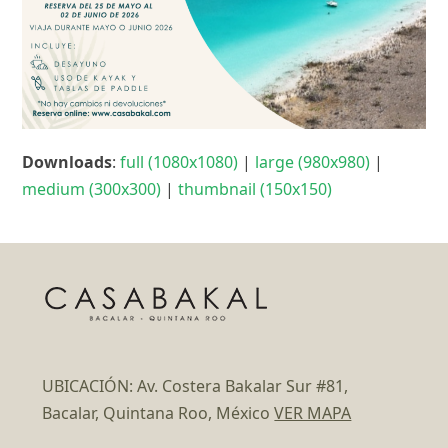
Downloads
:
full (1080x1080)
|
large (980x980)
|
medium (300x300)
|
thumbnail (150x150)
UBICACIÓN: Av. Costera Bakalar Sur #81,
Bacalar, Quintana Roo, México
VER MAPA