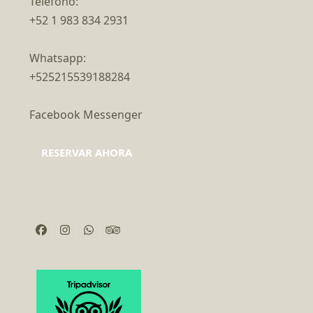
Teléfono:
+52 1 983 834 2931
Whatsapp:
+525215539188284
Facebook Messenger
RESERVAR AHORA
Facebook
Instagram
Whatsapp
Tripadvisor