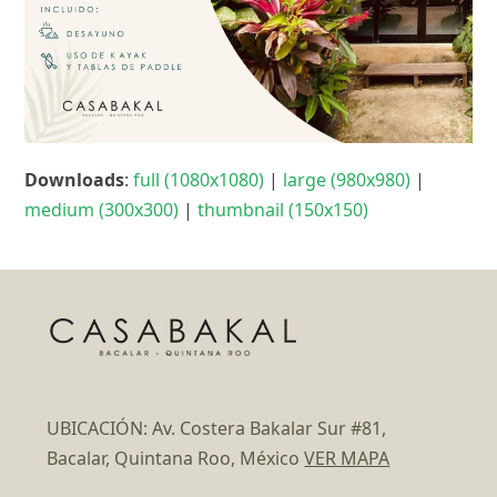
Downloads
:
full (1080x1080)
|
large (980x980)
|
medium (300x300)
|
thumbnail (150x150)
UBICACIÓN: Av. Costera Bakalar Sur #81,
Bacalar, Quintana Roo, México
VER MAPA