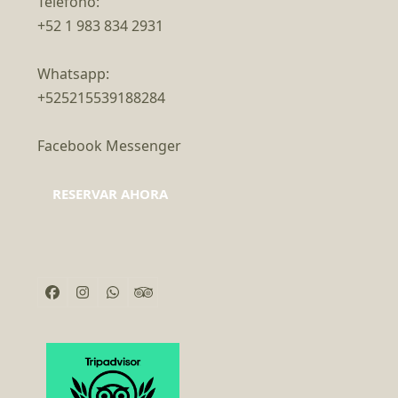
Teléfono:
+52 1 983 834 2931
Whatsapp:
+525215539188284
Facebook Messenger
RESERVAR AHORA
Facebook
Instagram
Whatsapp
Tripadvisor