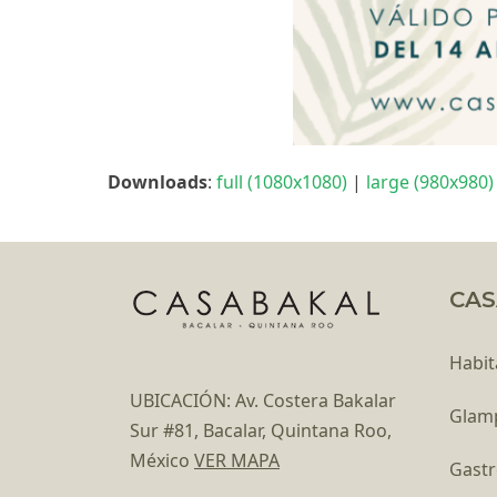
Downloads
:
full (1080x1080)
|
large (980x980)
CAS
Habit
UBICACIÓN: Av. Costera Bakalar
Glam
Sur #81, Bacalar, Quintana Roo,
México
VER MAPA
Gast