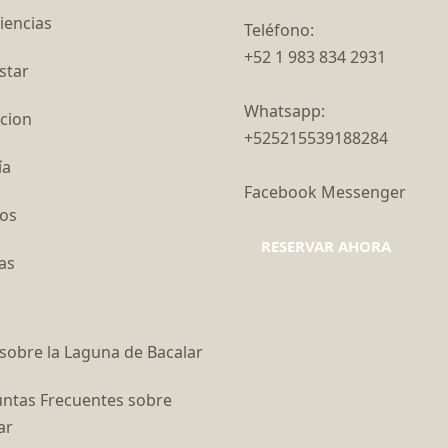
iencias
Teléfono:
+52 1 983 834 2931
star
Whatsapp:
cion
+525215539188284
ía
Facebook Messenger
os
RESERVAR AHORA
as
sobre la Laguna de Bacalar
ntas Frecuentes sobre
ar