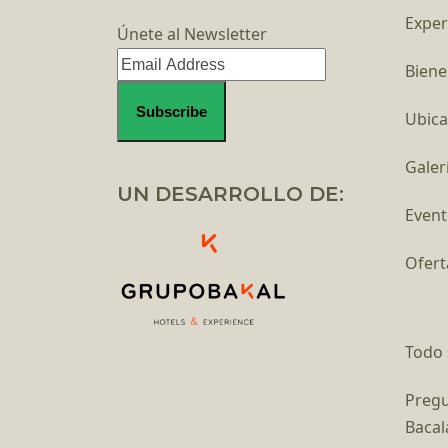
Exper
Únete al Newsletter
Biene
Ubica
Galer
UN DESARROLLO DE:
Event
Ofert
Todo 
Pregu
Bacal