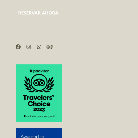
RESERVAR AHORA
Facebook
Instagram
Whatsapp
Tripadvisor