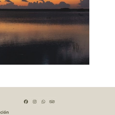
Facebook
Instagram
Whatsapp
Tripadvisor
ación