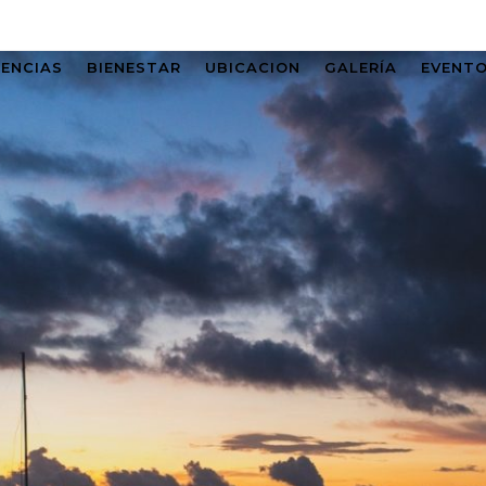
IENCIAS
BIENESTAR
UBICACION
GALERÍA
EVENT