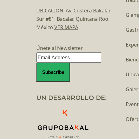
UBICACIÓN: Av. Costera Bakalar
Glam
Sur #81, Bacalar, Quintana Roo,
México
VER MAPA
Gast
Exper
Únete al Newsletter
Biene
Ubica
Galer
UN DESARROLLO DE:
Event
Ofert