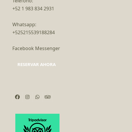
Teléfono:
+52 1 983 834 2931
Whatsapp:
+525215539188284
Facebook Messenger
RESERVAR AHORA
Facebook
Instagram
Whatsapp
Tripadvisor