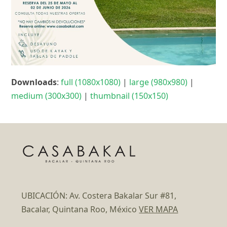
Downloads
:
full (1080x1080)
|
large (980x980)
|
medium (300x300)
|
thumbnail (150x150)
UBICACIÓN: Av. Costera Bakalar Sur #81,
Bacalar, Quintana Roo, México
VER MAPA