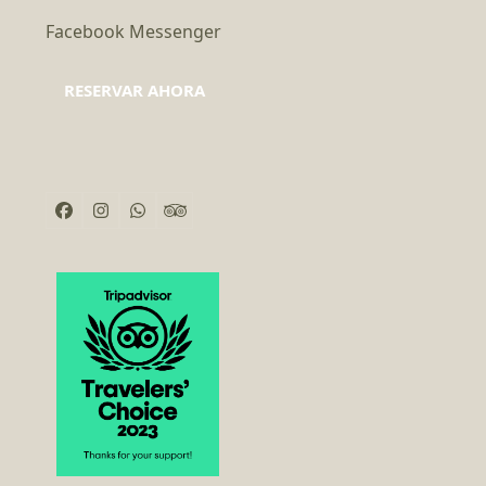
Facebook Messenger
RESERVAR AHORA
Facebook
Instagram
Whatsapp
Tripadvisor