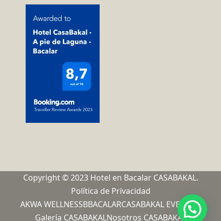
Copyright © 2023 Hotel en Bacalar CASABAKAL.
Política de Privacidad
AKWA WELLNESS
BBACALAR
CASABAKAL EVENTOS
Galería CASABAKAL
Nosotros CASABAKAL