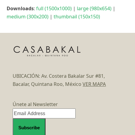
Downloads
:
full (1500x1000)
|
large (980x654)
|
medium (300x200)
|
thumbnail (150x150)
UBICACIÓN: Av. Costera Bakalar Sur #81,
Bacalar, Quintana Roo, México
VER MAPA
Únete al Newsletter