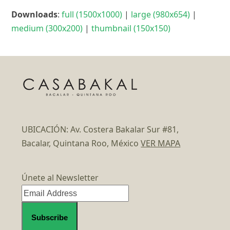
Downloads
:
full (1500x1000)
|
large (980x654)
|
medium (300x200)
|
thumbnail (150x150)
UBICACIÓN: Av. Costera Bakalar Sur #81,
Bacalar, Quintana Roo, México
VER MAPA
Únete al Newsletter