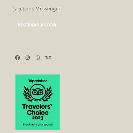
Facebook Messenger
RESERVAR AHORA
Facebook
Instagram
Whatsapp
Tripadvisor