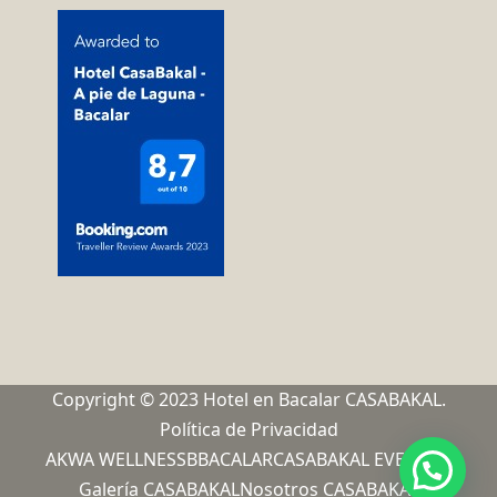
Copyright © 2023 Hotel en Bacalar CASABAKAL.
Política de Privacidad
AKWA WELLNESS
BBACALAR
CASABAKAL EVENTOS
Galería CASABAKAL
Nosotros CASABAKAL