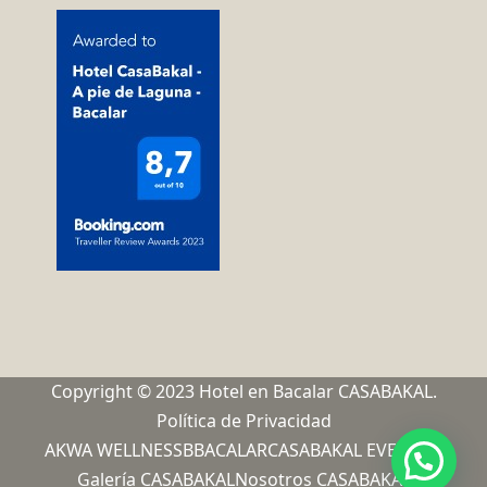
Copyright © 2023 Hotel en Bacalar CASABAKAL.
Política de Privacidad
AKWA WELLNESS
BBACALAR
CASABAKAL EVENTOS
Galería CASABAKAL
Nosotros CASABAKAL