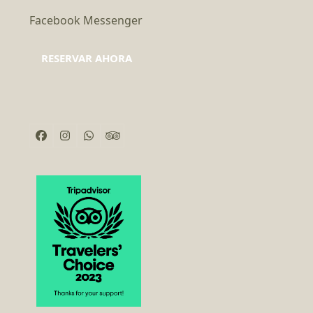
Facebook Messenger
RESERVAR AHORA
Facebook
Instagram
Whatsapp
Tripadvisor