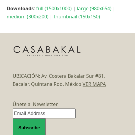
Downloads
:
full (1500x1000)
|
large (980x654)
|
medium (300x200)
|
thumbnail (150x150)
UBICACIÓN: Av. Costera Bakalar Sur #81,
Bacalar, Quintana Roo, México
VER MAPA
Únete al Newsletter