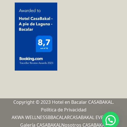
Copyright © 2023 Hotel en Bacalar CASABAKAL.
Política de Privacidad
AKWA WELLNESS
BBACALAR
CASABAKAL EVENTOS
Galería CASABAKAL
Nosotros CASABAKAL