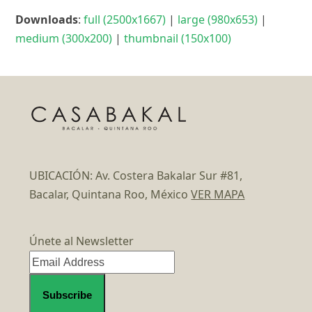
Downloads
:
full (2500x1667)
|
large (980x653)
|
medium (300x200)
|
thumbnail (150x100)
UBICACIÓN: Av. Costera Bakalar Sur #81,
Bacalar, Quintana Roo, México
VER MAPA
Únete al Newsletter