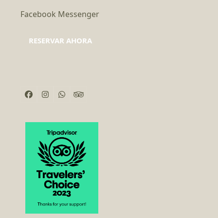
Facebook Messenger
RESERVAR AHORA
Facebook
Instagram
Whatsapp
Tripadvisor