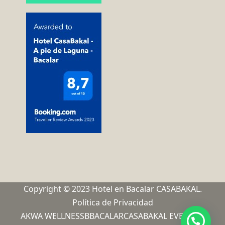
Copyright © 2023 Hotel en Bacalar CASABAKAL.
Política de Privacidad
AKWA WELLNESS
BBACALAR
CASABAKAL EVENTOS