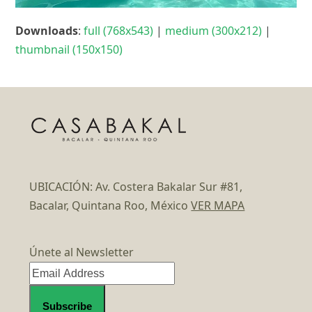
Downloads
:
full (768x543)
|
medium (300x212)
|
thumbnail (150x150)
UBICACIÓN: Av. Costera Bakalar Sur #81,
Bacalar, Quintana Roo, México
VER MAPA
Únete al Newsletter