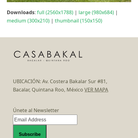
Downloads
:
full (2560x1788)
|
large (980x684)
|
medium (300x210)
|
thumbnail (150x150)
UBICACIÓN: Av. Costera Bakalar Sur #81,
Bacalar, Quintana Roo, México
VER MAPA
Únete al Newsletter