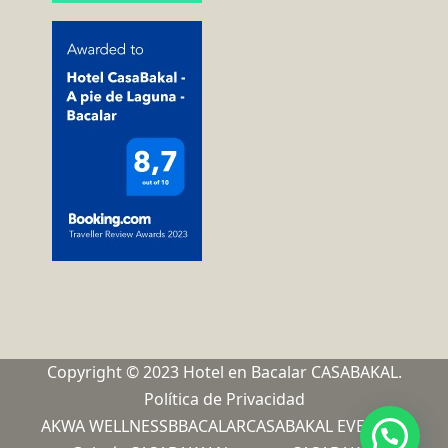
Copyright © 2023 Hotel en Bacalar CASABAKAL.
Política de Privacidad
AKWA WELLNESS
BBACALAR
CASABAKAL EVENTOS