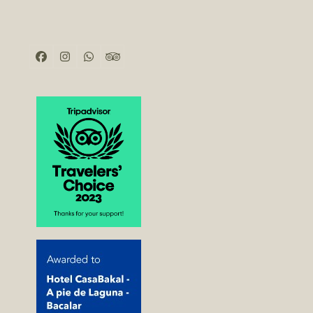
Facebook
Instagram
Whatsapp
Tripadvisor