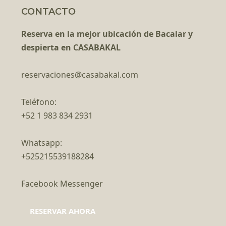
CONTACTO
Reserva en la mejor ubicación de Bacalar y
despierta en CASABAKAL
reservaciones@casabakal.com
Teléfono:
+52 1 983 834 2931
Whatsapp:
+525215539188284
Facebook Messenger
RESERVAR AHORA