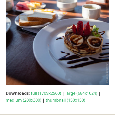
Downloads
:
full (1709x2560)
|
large (684x1024)
|
medium (200x300)
|
thumbnail (150x150)