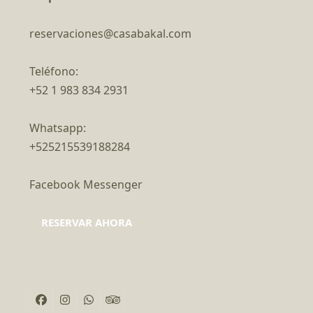
reservaciones@casabakal.com
Teléfono:
+52 1 983 834 2931
Whatsapp:
+525215539188284
Facebook Messenger
RESERVAR AHORA
Facebook
Instagram
Whatsapp
Tripadvisor