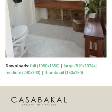
Downloads
:
full (1080x1350)
|
large (819x1024)
|
medium (240x300)
|
thumbnail (150x150)