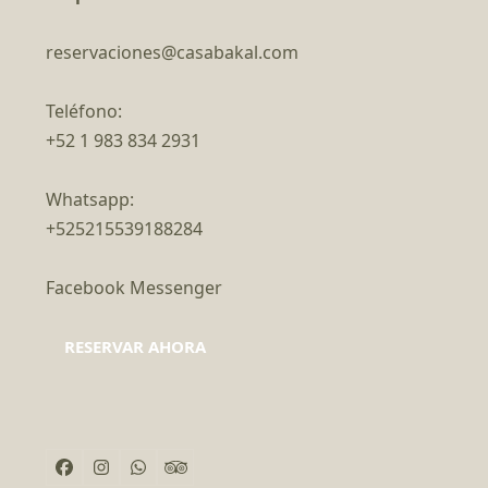
reservaciones@casabakal.com
Teléfono:
+52 1 983 834 2931
Whatsapp:
+525215539188284
Facebook Messenger
RESERVAR AHORA
Facebook
Instagram
Whatsapp
Tripadvisor