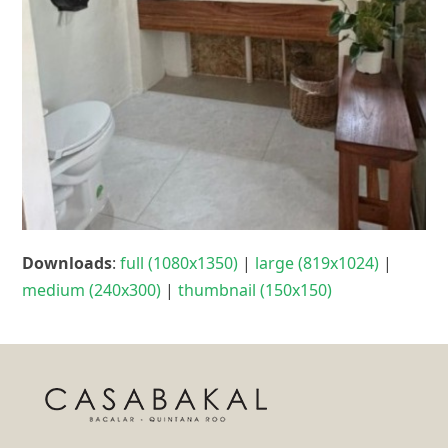
Downloads
:
full (1080x1350)
|
large (819x1024)
|
medium (240x300)
|
thumbnail (150x150)