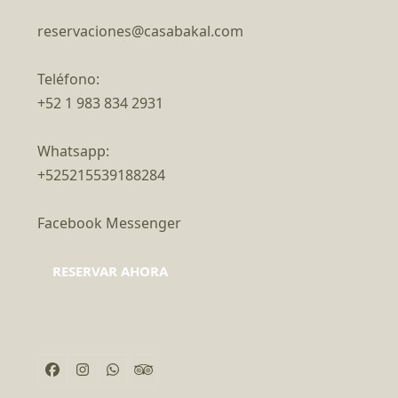
reservaciones@casabakal.com
Teléfono:
+52 1 983 834 2931
Whatsapp:
+525215539188284
Facebook Messenger
RESERVAR AHORA
Facebook
Instagram
Whatsapp
Tripadvisor