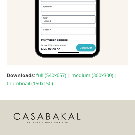
Downloads
:
full (540x657)
|
medium (300x300)
|
thumbnail (150x150)