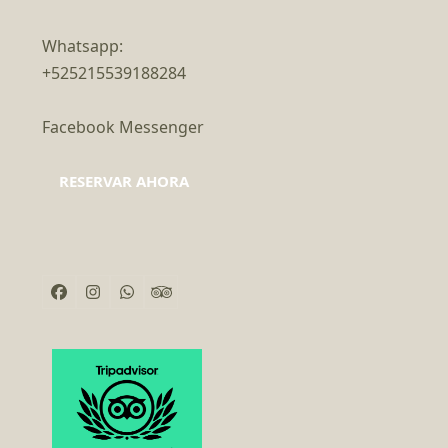
Whatsapp:
+525215539188284
Facebook Messenger
RESERVAR AHORA
Facebook
Instagram
Whatsapp
Tripadvisor