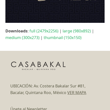
Downloads
:
full (2479x2256)
|
large (980x892)
|
medium (300x273)
|
thumbnail (150x150)
UBICACIÓN: Av. Costera Bakalar Sur #81,
Bacalar, Quintana Roo, México
VER MAPA
Únete al Newsletter