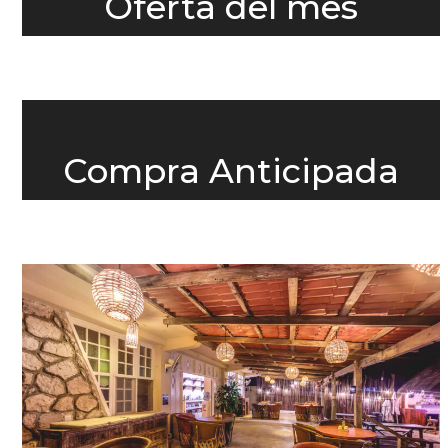
Oferta del mes
COTIZAR →
Compra Anticipada
COTIZAR →