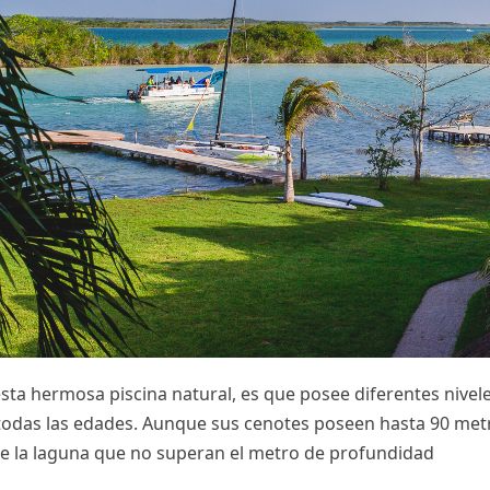
esta hermosa piscina natural, es que posee diferentes nivel
 todas las edades. Aunque sus cenotes poseen hasta 90 me
de la laguna que no superan el metro de profundidad