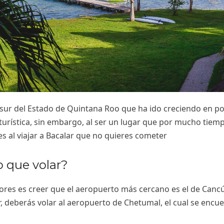
l sur del Estado de Quintana Roo que ha ido creciendo en p
a turística, sin embargo, al ser un lugar que por mucho tie
es al viajar a Bacalar que no quieres cometer
 que volar?
ores es creer que el aeropuerto más cercano es el de Cancú
ar, deberás volar al aeropuerto de Chetumal, el cual se encue