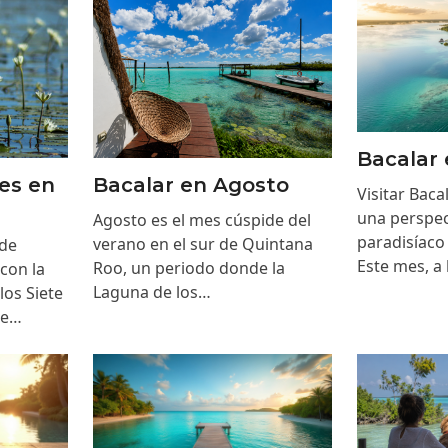
Bacalar
res en
Bacalar en Agosto
Visitar Bac
una perspec
Agosto es el mes cúspide del
paradisíaco
verano en el sur de Quintana
 de
Este mes, a 
Roo, un periodo donde la
con la
Laguna de los…
los Siete
ue…