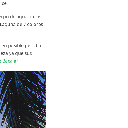
ulce.
uerpo de agua dulce
 Laguna de 7 colores
cen posible percibir
leza ya que sus
de Bacalar