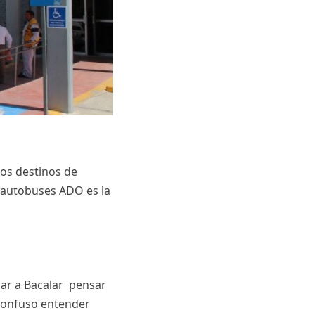
tros destinos de
e autobuses ADO es la
ajar a Bacalar pensar
 confuso entender