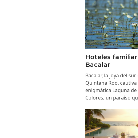
Hoteles familia
Bacalar
Bacalar, la joya del sur
Quintana Roo, cautiva 
enigmática Laguna de 
Colores, un paraíso q