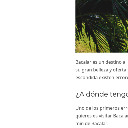
Bacalar es un destino a
su gran belleza y ofert
escondida existen error
¿A dónde tengo
Uno de los primeros err
quieres es visitar Bacal
min de Bacalar.