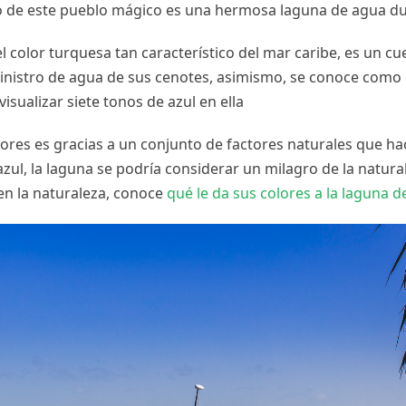
ivo de este pueblo mágico es una hermosa laguna de agua d
l color turquesa tan característico del mar caribe, es un c
inistro de agua de sus cenotes, asimismo, se conoce como
visualizar siete tonos de azul en ella
ores es gracias a un conjunto de factores naturales que ha
azul, la laguna se podría considerar un milagro de la natura
en la naturaleza, conoce
qué le da sus colores a la laguna 