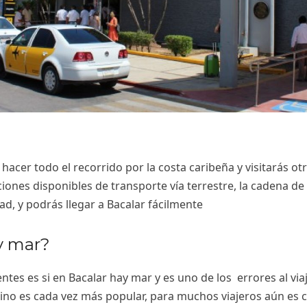
s hacer todo el recorrido por la costa caribeña y visitarás o
ciones disponibles de transporte vía terrestre, la cadena d
ad, y podrás llegar a Bacalar fácilmente
y mar?
ntes es si en Bacalar hay mar y es uno de los errores al vi
tino es cada vez más popular, para muchos viajeros aún es