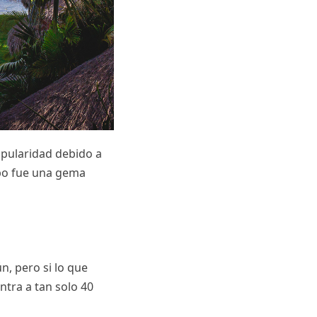
opularidad debido a
mpo fue una gema
n, pero si lo que
ntra a tan solo 40