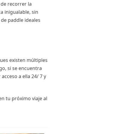
 de recorrer la
a inigualable, sin
s de paddle ideales
pues existen múltiples
o, si se encuentra
acceso a ella 24/ 7 y
en tu próximo viaje al