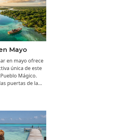
 en Mayo
alar en mayo ofrece
tiva única de este
 Pueblo Mágico.
las puertas de la…