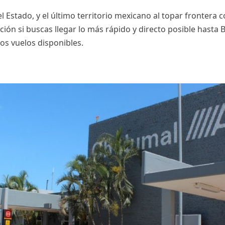
l Estado, y el último territorio mexicano al topar frontera co
ción si buscas llegar lo más rápido y directo posible hasta B
los vuelos disponibles.