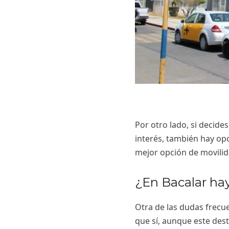
Por otro lado, si decide
interés, también hay op
mejor opción de movilid
¿En Bacalar ha
Otra de las dudas frecue
que sí, aunque este des