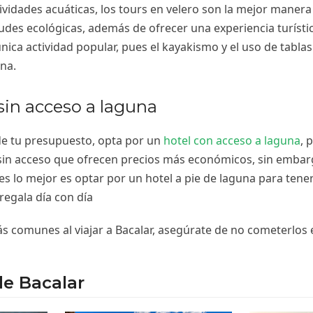
ividades acuáticas, los tours en velero son la mejor manera
udes ecológicas, además de ofrecer una experiencia turístic
nica actividad popular, pues el kayakismo y el uso de tabla
una.
 sin acceso a laguna
de tu presupuesto, opta por un
hotel con acceso a laguna
, 
in acceso que ofrecen precios más económicos, sin embarg
es lo mejor es optar por un hotel a pie de laguna para tener 
 regala día con día
ás comunes al viajar a Bacalar, asegúrate de no com
eterlos 
de Bacalar