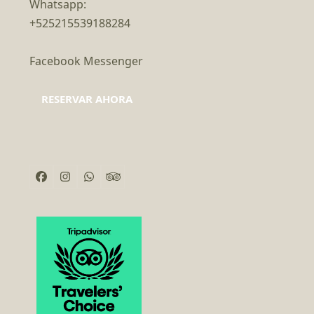
Whatsapp:
+525215539188284
Facebook Messenger
RESERVAR AHORA
Facebook
Instagram
Whatsapp
Tripadvisor