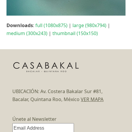
Downloads
:
full (1080x875)
|
large (980x794)
|
medium (300x243)
|
thumbnail (150x150)
UBICACIÓN: Av. Costera Bakalar Sur #81,
Bacalar, Quintana Roo, México
VER MAPA
Únete al Newsletter