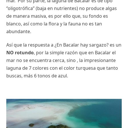
mar. Por su parte, la laguna de Bacalar es de tipo
‘’oligotrófica’’ (baja en nutrientes) no produce algas
de manera masiva, es por ello que, su fondo es
blanco, así como la flora y la fauna no es tan
abundante.
Así que la respuesta a ¿En Bacalar hay sargazo? es un
NO rotundo
, por la simple razón que en Bacalar el
mar no se encuentra cerca, sino , la impresionante
laguna de 7 colores con el color turquesa que tanto
buscas, más 6 tonos de azul.