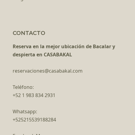
CONTACTO
Reserva en la mejor ubicación de Bacalar y
despierta en CASABAKAL
reservaciones@casabakal.com
Teléfono:
+52 1 983 834 2931
Whatsapp:
+525215539188284