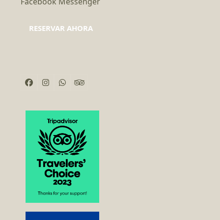
Facebook Messenger
RESERVAR AHORA
Facebook
Instagram
Whatsapp
Tripadvisor