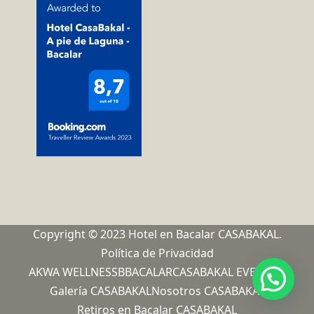
Copyright © 2023 Hotel en Bacalar CASABAKAL.
Política de Privacidad
AKWA WELLNESS
BBACALAR
CASABAKAL EVENTOS
Galería CASABAKAL
Nosotros CASABAKAL
Retiros en Bacalar CASABAKAL