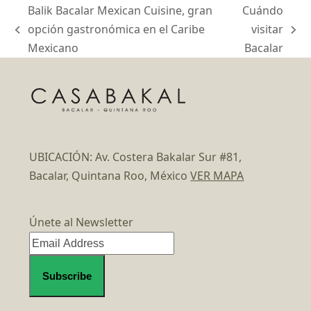
Balik Bacalar Mexican Cuisine, gran
Cuándo
opción gastronómica en el Caribe
visitar
previous
next
Mexicano
Bacalar
post:
post:
UBICACIÓN: Av. Costera Bakalar Sur #81,
Bacalar, Quintana Roo, México
VER MAPA
Únete al Newsletter