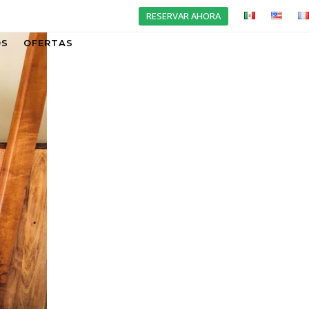
RESERVAR AHORA
OS
OFERTAS