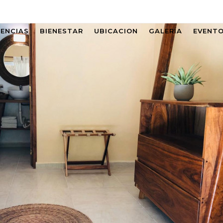
IENCIAS
BIENESTAR
UBICACION
GALERÍA
EVENT