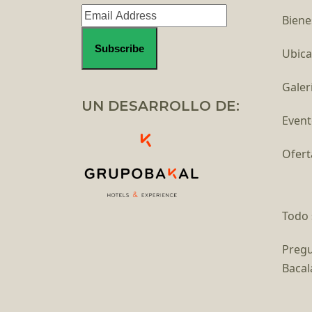
Biene
Ubica
Galer
UN DESARROLLO DE:
Event
Ofert
Todo 
Pregu
Bacal