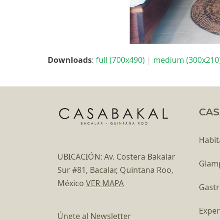
Downloads
:
full (700x490)
|
medium (300x210
CAS
Habit
UBICACIÓN: Av. Costera Bakalar
Glam
Sur #81, Bacalar, Quintana Roo,
México
VER MAPA
Gast
Exper
Únete al Newsletter