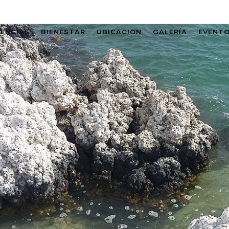
IENCIAS
BIENESTAR
UBICACION
GALERÍA
EVENT