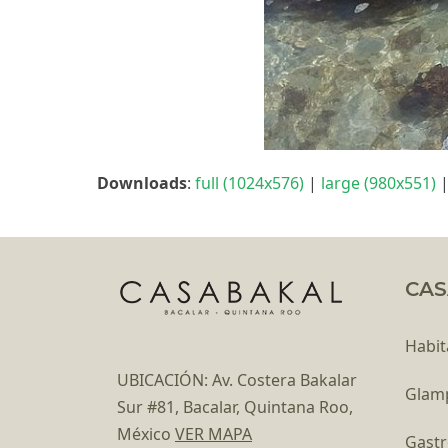
Downloads
:
full (1024x576)
|
large (980x551)
CAS
Habit
UBICACIÓN: Av. Costera Bakalar
Glam
Sur #81, Bacalar, Quintana Roo,
México
VER MAPA
Gast