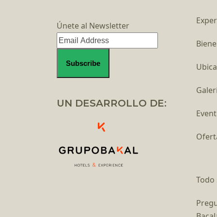
Exper
Únete al Newsletter
Biene
Ubica
Galer
UN DESARROLLO DE:
Event
Ofert
Todo 
Pregu
Bacal