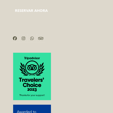
RESERVAR AHORA
Facebook
Instagram
Whatsapp
Tripadvisor