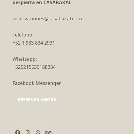
despierta en CASABAKAL
reservaciones@casabakal.com
Teléfono:
+52 1 983 834 2931
Whatsapp:
+525215539188284
Facebook Messenger
RESERVAR AHORA