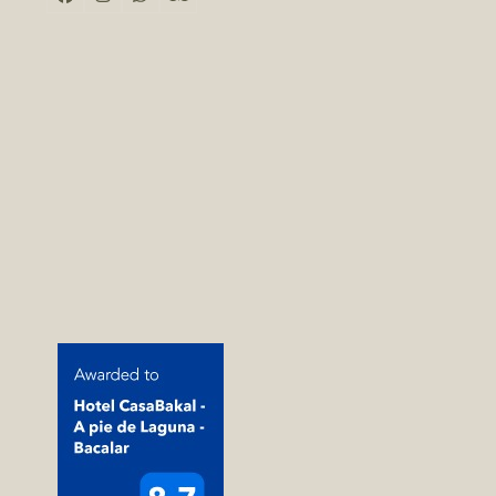
Facebook
Instagram
Whatsapp
Tripadvisor