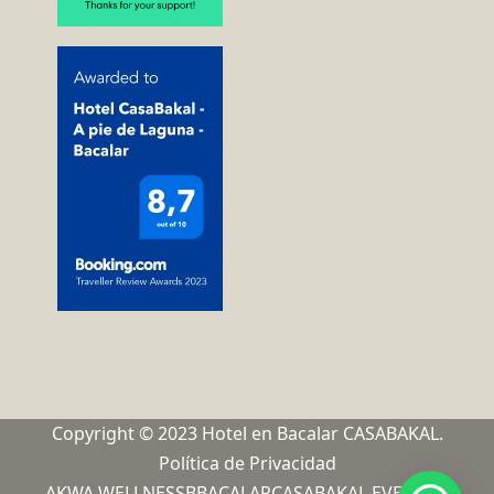
Copyright © 2023 Hotel en Bacalar CASABAKAL.
Política de Privacidad
AKWA WELLNESS
BBACALAR
CASABAKAL EVENTOS