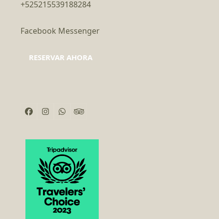
+525215539188284
Facebook Messenger
RESERVAR AHORA
Facebook
Instagram
Whatsapp
Tripadvisor