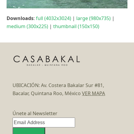
Downloads
:
full (4032x3024)
|
large (980x735)
|
medium (300x225)
|
thumbnail (150x150)
UBICACIÓN: Av. Costera Bakalar Sur #81,
Bacalar, Quintana Roo, México
VER MAPA
Únete al Newsletter