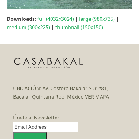
Downloads
:
full (4032x3024)
|
large (980x735)
|
medium (300x225)
|
thumbnail (150x150)
UBICACIÓN: Av. Costera Bakalar Sur #81,
Bacalar, Quintana Roo, México
VER MAPA
Únete al Newsletter