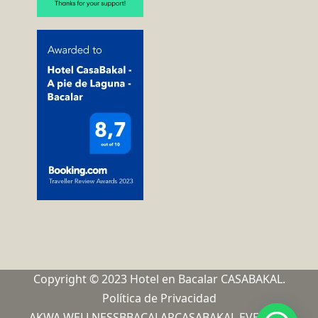
Copyright © 2023 Hotel en Bacalar CASABAKAL.
Política de Privacidad
AKWA WELLNESS
BBACALAR
CASABAKAL EVENTOS