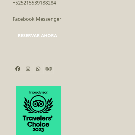
+525215539188284
Facebook Messenger
RESERVAR AHORA
Facebook
Instagram
Whatsapp
Tripadvisor