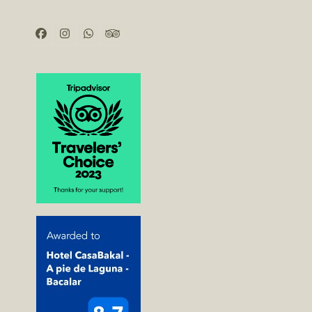
Facebook
Instagram
Whatsapp
Tripadvisor