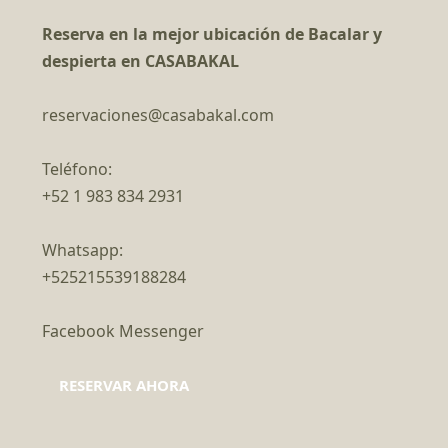
Reserva en la mejor ubicación de Bacalar y
despierta en CASABAKAL
reservaciones@casabakal.com
Teléfono:
+52 1 983 834 2931
Whatsapp:
+525215539188284
Facebook Messenger
RESERVAR AHORA