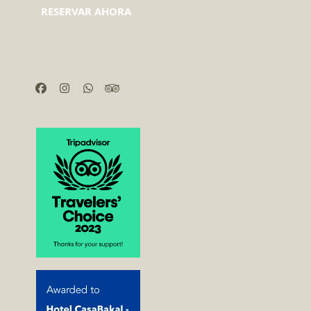
RESERVAR AHORA
Facebook
Instagram
Whatsapp
Tripadvisor