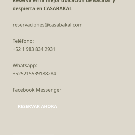
Reserva en la mejor ubicación de Bacalar y
despierta en CASABAKAL
reservaciones@casabakal.com
Teléfono:
+52 1 983 834 2931
Whatsapp:
+525215539188284
Facebook Messenger
RESERVAR AHORA