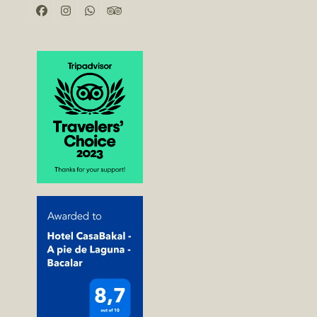
Facebook
Instagram
Whatsapp
Tripadvisor