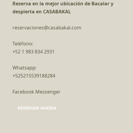
Reserva en la mejor ubicación de Bacalar y
despierta en CASABAKAL
reservaciones@casabakal.com
Teléfono:
+52 1 983 834 2931
Whatsapp:
+525215539188284
Facebook Messenger
RESERVAR AHORA