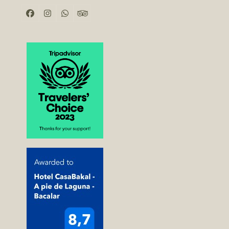
Facebook
Instagram
Whatsapp
Tripadvisor