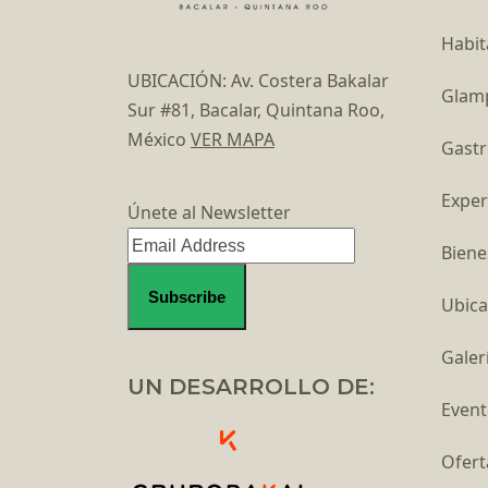
Habit
UBICACIÓN: Av. Costera Bakalar
Glam
Sur #81, Bacalar, Quintana Roo,
México
VER MAPA
Gast
Exper
Únete al Newsletter
Biene
Ubica
Galer
UN DESARROLLO DE:
Event
Ofert