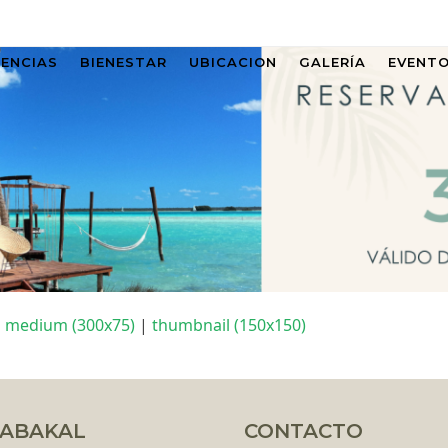
IENCIAS
BIENESTAR
UBICACION
GALERÍA
EVENT
|
medium (300x75)
|
thumbnail (150x150)
ABAKAL
CONTACTO