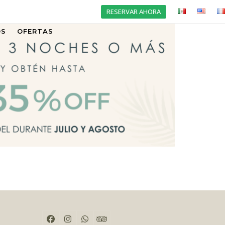
RESERVAR AHORA
OS
OFERTAS
Facebook
Instagram
Whatsapp
Tripadvisor