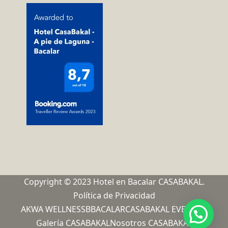
Copyright © 2023 Hotel en Bacalar CASABAKAL.
Política de Privacidad
AKWA WELLNESS
BBACALAR
CASABAKAL EVENTOS
Galería CASABAKAL
Nosotros CASABAKAL