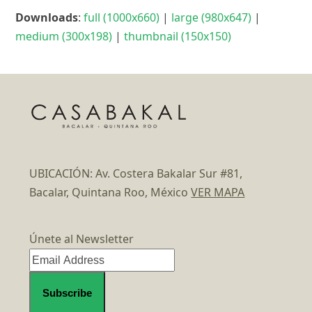
Downloads
:
full (1000x660)
|
large (980x647)
|
medium (300x198)
|
thumbnail (150x150)
UBICACIÓN: Av. Costera Bakalar Sur #81,
Bacalar, Quintana Roo, México
VER MAPA
Únete al Newsletter