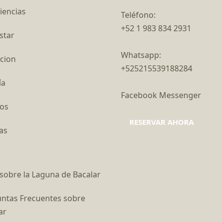
iencias
Teléfono:
+52 1 983 834 2931
star
Whatsapp:
cion
+525215539188284
ía
Facebook Messenger
os
RESERVAR AHORA
as
sobre la Laguna de Bacalar
ntas Frecuentes sobre
ar