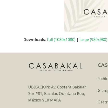
Downloads
:
full (1080x1080)
|
large (980x980)
CAS
Habit
UBICACIÓN: Av. Costera Bakalar
Glam
Sur #81, Bacalar, Quintana Roo,
México
VER MAPA
Gast