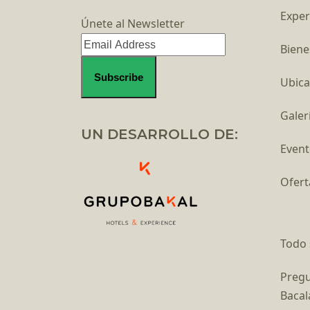
Exper
Únete al Newsletter
Biene
Ubica
Galer
UN DESARROLLO DE:
Event
Ofert
Todo 
Pregu
Bacal