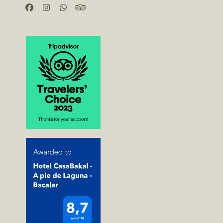
Facebook
Instagram
Whatsapp
Tripadvisor