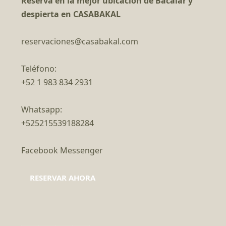
Reserva en la mejor ubicación de Bacalar y
despierta en CASABAKAL
reservaciones@casabakal.com
Teléfono:
+52 1 983 834 2931
Whatsapp:
+525215539188284
Facebook Messenger
RESERVAR AHORA