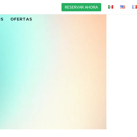
RESERVAR AHORA
OS
OFERTAS