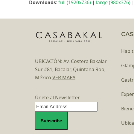
Downloads
:
full (1920x736)
|
large (980x376)
CAS
Habit
UBICACIÓN: Av. Costera Bakalar
Glam
Sur #81, Bacalar, Quintana Roo,
México
VER MAPA
Gast
Exper
Únete al Newsletter
Biene
Ubica