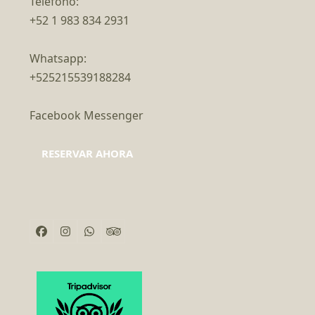
Teléfono:
+52 1 983 834 2931
Whatsapp:
+525215539188284
Facebook Messenger
RESERVAR AHORA
Facebook
Instagram
Whatsapp
Tripadvisor