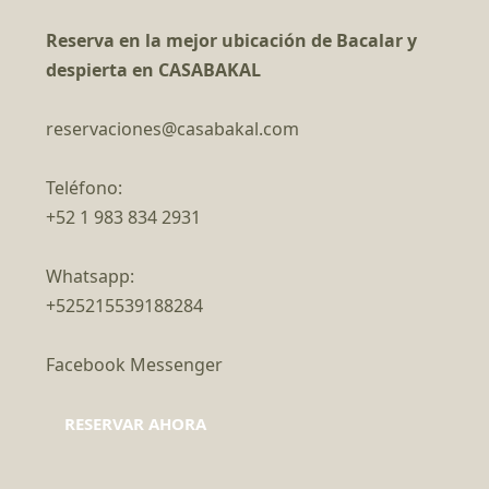
Reserva en la mejor ubicación de Bacalar y
despierta en CASABAKAL
reservaciones@casabakal.com
Teléfono:
+52 1 983 834 2931
Whatsapp:
+525215539188284
Facebook Messenger
RESERVAR AHORA