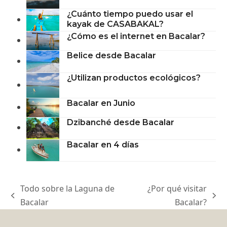
¿Cuánto tiempo puedo usar el
kayak de CASABAKAL?
¿Cómo es el internet en Bacalar?
Belice desde Bacalar
¿Utilizan productos ecológicos?
Bacalar en Junio
Dzibanché desde Bacalar
Bacalar en 4 días
Todo sobre la Laguna de
¿Por qué visitar
previous
next
Bacalar
Bacalar?
post:
post: