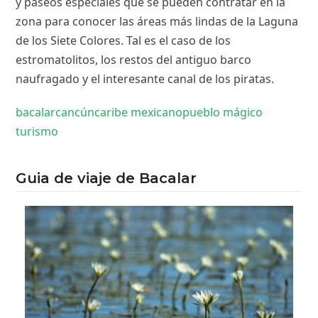
y paseos especiales que se pueden contratar en la
zona para conocer las áreas más lindas de la Laguna
de los Siete Colores. Tal es el caso de los
estromatolitos, los restos del antiguo barco
naufragado y el interesante canal de los piratas.
bacalar
cancún
caribe mexicano
pueblo mágico
turismo
Guia de viaje de Bacalar