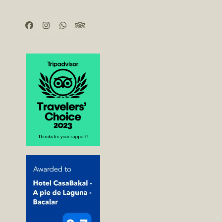
Facebook
Instagram
Whatsapp
Tripadvisor