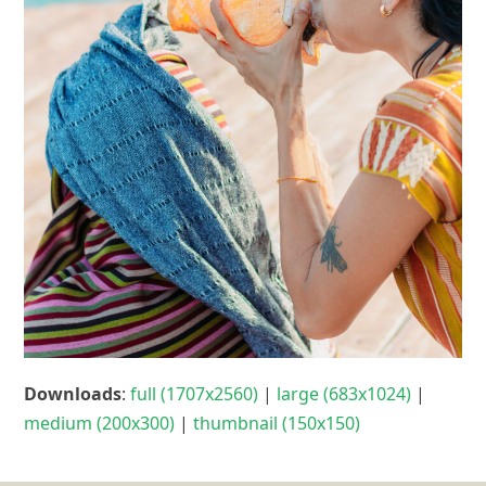
Downloads
:
full (1707x2560)
|
large (683x1024)
|
medium (200x300)
|
thumbnail (150x150)