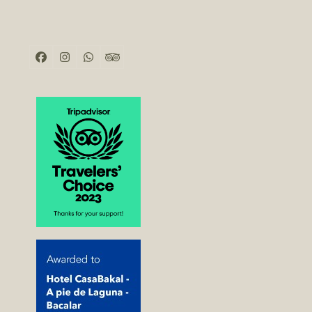
Facebook
Instagram
Whatsapp
Tripadvisor