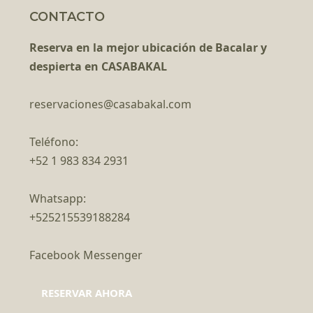
CONTACTO
Reserva en la mejor ubicación de Bacalar y
despierta en CASABAKAL
reservaciones@casabakal.com
Teléfono:
+52 1 983 834 2931
Whatsapp:
+525215539188284
Facebook Messenger
RESERVAR AHORA