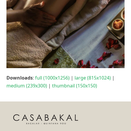
Downloads
:
full (1000x1256)
|
large (815x1024)
|
medium (239x300)
|
thumbnail (150x150)