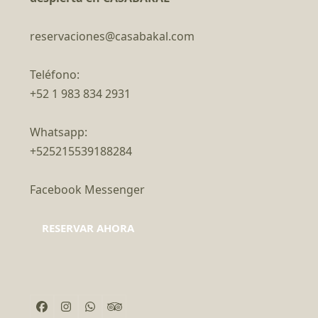
reservaciones@casabakal.com
Teléfono:
+52 1 983 834 2931
Whatsapp:
+525215539188284
Facebook Messenger
RESERVAR AHORA
Facebook
Instagram
Whatsapp
Tripadvisor